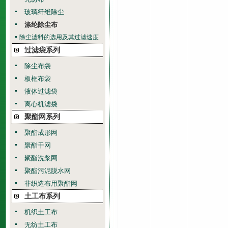
玻璃纤维除尘
涤纶除尘布
除尘滤料的选用及其过滤速度
过滤袋系列
除尘布袋
板框布袋
液体过滤袋
离心机滤袋
聚酯网系列
聚酯成形网
聚酯干网
聚酯洗浆网
聚酯污泥脱水网
非织造布用聚酯网
土工布系列
机织土工布
无纺土工布